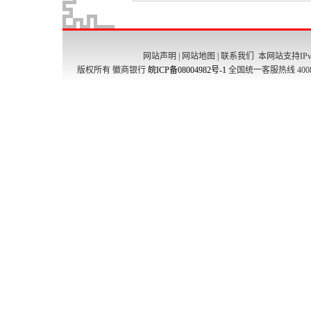
网站声明
|
网站地图
|
联系我们
本网站支持IPv
版权所有 徽商银行
皖ICP备08004982号-1
全国统一客服热线 4008