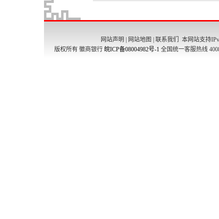
网站声明
|
网站地图
|
联系我们
本网站支持IPv
版权所有 徽商银行
皖ICP备08004982号-1
全国统一客服热线 4008