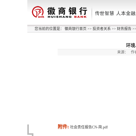
您当前的位置是：
徽商银行首页
>>
投资者关系
>>
财务报告
>
环境
来源：
作
附件:
社会责任报告CN-简.pdf