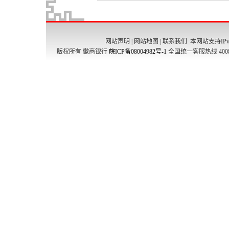
网站声明
|
网站地图
|
联系我们
本网站支持IPv
版权所有 徽商银行
皖ICP备08004982号-1
全国统一客服热线 4008