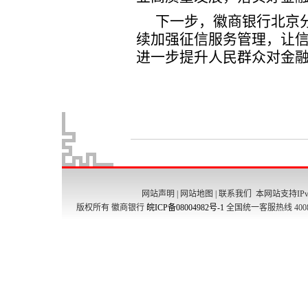
网站声明
|
网站地图
|
联系我们
本网站支持IPv
版权所有 徽商银行
皖ICP备08004982号-1
全国统一客服热线 4008