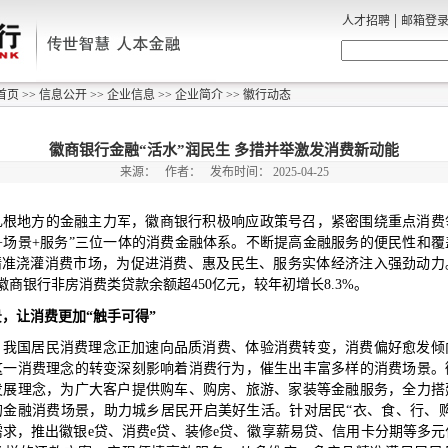
|
人才招聘
邮箱登
首页
>>
信息公开
>>
企业信息
>>
企业简介
>>
徽行动态
徽商银行金融“活水”润民生 多措并举激发消费新动能
来源：
作者：
发布时间：
2025-04-25