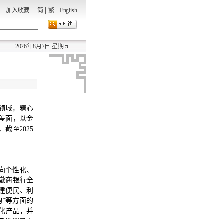
|
|
|
录
加入收藏
简
繁
English
2026年8月7日 星期五