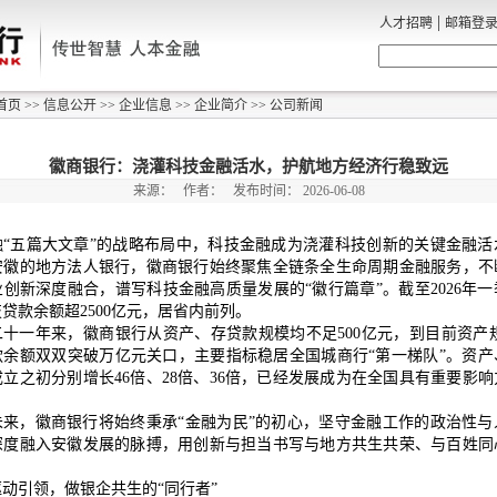
|
人才招聘
邮箱登
首页
>>
信息公开
>>
企业信息
>>
企业简介
>>
公司新闻
徽商银行：浇灌科技金融活水，护航地方经济行稳致远
来源：
作者：
发布时间：
2026-06-08