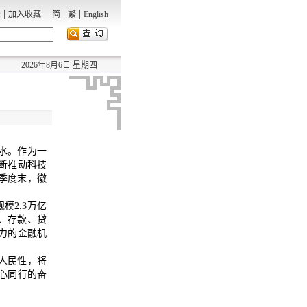
|
|
|
录
加入收藏
简
繁
English
2026年8月6日 星期四