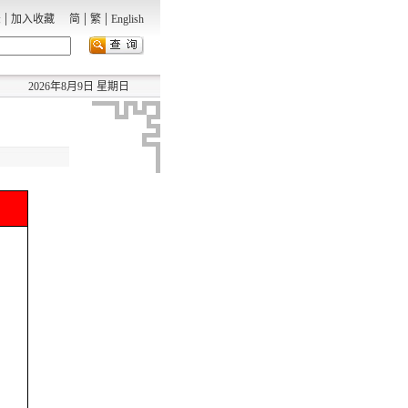
|
|
|
录
加入收藏
简
繁
English
2026年8月9日 星期日