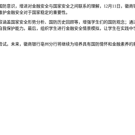
国防意识，增进对金融安全与国家安全之间联系的理解，
12月11日，
维护金融安全对于国家稳定的重要性。
容涵盖国家安全形势分析、国防历史回顾等，增强学生们的国防观念；通
自我保护能力。最后，组织学生进行金融安全情景模拟，让学生在实践中
尝试。未来，徽商银行亳州分行将继续为培养具有国防情怀和金融素养的