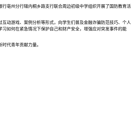
徽商银行亳州分行辖内桐乡路支行联合周边初级中学组织开展了国防教育活
过互动游戏、案例分析等形式，向学生们普及金融诈骗防范技巧、个人
学习如何在紧急情况下保护自己和财产安全，增强应对突发事件的能
新时代青年贡献力量。