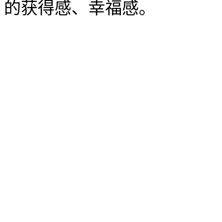
的获得感、幸福感。