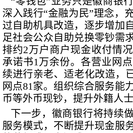
“零钱包”业务只是徽商银
深入践行“金融为民”理念，
过自助机具改造，逐步增加
足社会公众自助兑换零钞需
排约
2
万户商户现金收付情况
承诺书
1
万余份。各营业网点
续进行亲老、适老化改造，已
网点
81
家。组织综合服务能
币等外币现钞，提升外籍人
下一步，徽商银行将持续
服务模式，不断提升现金服