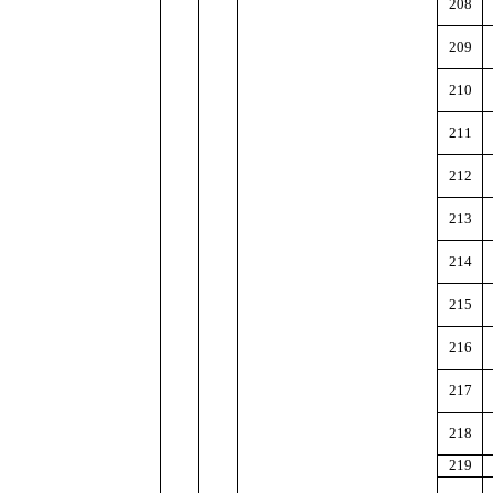
208
209
210
211
212
213
214
215
216
217
218
219