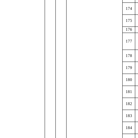
174
175
176
177
178
179
180
181
182
183
184