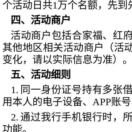
个活动日共
1
万个名额，先到
四、活动商户
活动商户包括合家福、红
其他地区相关活动商户（活
变化，请以实际信息为准）
五、活动细则
1.
同一身份证号持有多张
用本人的电子设备、
APP
账号
2.
通过我行手机银行时，
功能。