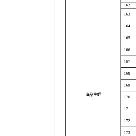
162
163
164
165
166
167
168
169
谊品生鲜
170
171
172
173