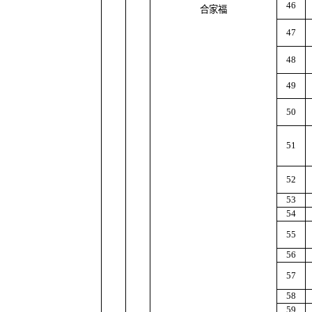
46
合家福
47
48
49
50
51
52
53
54
55
56
57
58
59