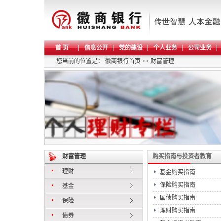
首 页
信息公开
党的建设
个人业务
公司业务
您当前的位置是：
徽商银行首页
>>
财富管理
财富管理
购买指南与投资者教育
理财
基金购买指南
保险购买指南
基金
国债购买指南
保险
理财购买指南
债券