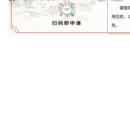
徽银
用住房，
务。