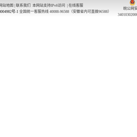
网站地图
|
联系我们
本网站支持IPv6访问 |
在线客服
皖公网
004982号-1
全国统一客服热线 40088-96588（安徽省内可直拨96588）
340103020