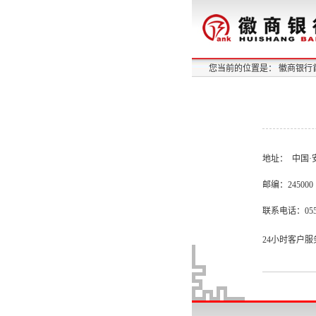
您当前的位置是：
徽商银行
地址： 中国·
邮编：245000
联系电话：0559
24小时客户