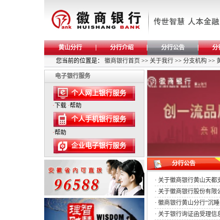
黄山分行
分行介绍
分行公告
分
您当前的位置是：
徽商银行首页
>>
关于我行
>>
分支机构
>>
电子银行服务
个人网上银行服务
·
下载
·
帮助
个人手机银行服务
·
帮助
企业电子银行服务
分行公告
·
关于徽商银行黄山天都
·
关于徽商银行股份有限公
·
徽商银行黄山分行“沉睡
·
关于银行询证函受理信