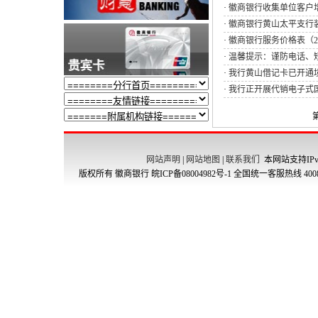
·
徽商银行收集单位客户
·
徽商银行黄山太平支行装饰
·
徽商银行服务价格表（20
·
温馨提示：谨防电话、
·
我行黄山借记卡已开通
·
我行正开展代销电子式
网站声明
|
网站地图
|
联系我们
本网站支持IPv
版权所有 徽商银行
皖ICP备08004982号-1
全国统一客服热线 4008