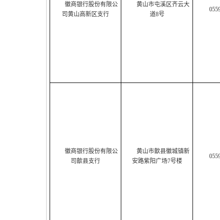
徽商银行股份有限公
黄山市屯溪区齐云大
055
司黄山高新区支行
道8号
徽商银行股份有限公
黄山市歙县徽城镇新
055
司歙县支行
安路紫阳广场7号楼