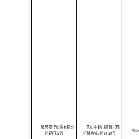
徽商银行股份有限公
黄山市祁门县新兴路
055
司祁门支行
祁馨商城3幢14-20号