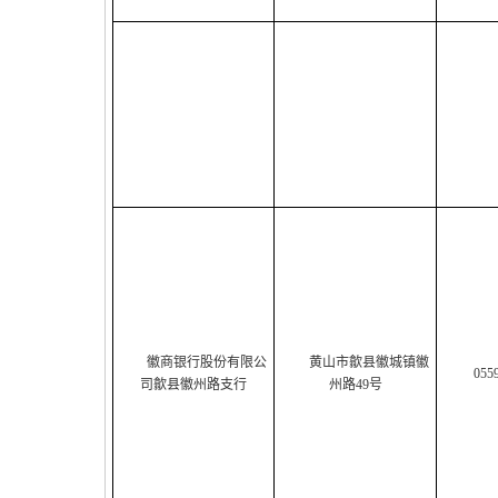
徽商银行股份有限公
黄山市歙县徽城镇徽
055
司歙县徽州路支行
州路49号