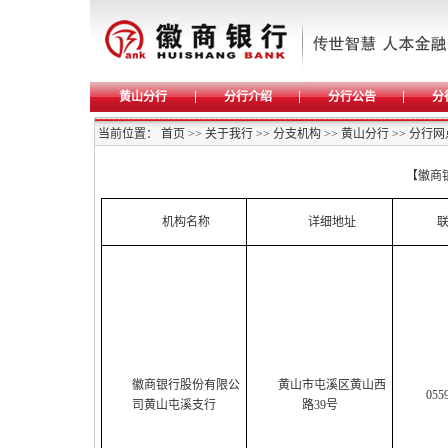
黄山分行
分行介绍
分行公告
分
当前位置：
首页
>>
关于我行
>>
分支机构
>>
黄山分行
>>
分行网
【徽商
机构名称
详细地址
徽商银行股份有限公
黄山市屯溪区黄山西
055
司黄山屯溪支行
路39号