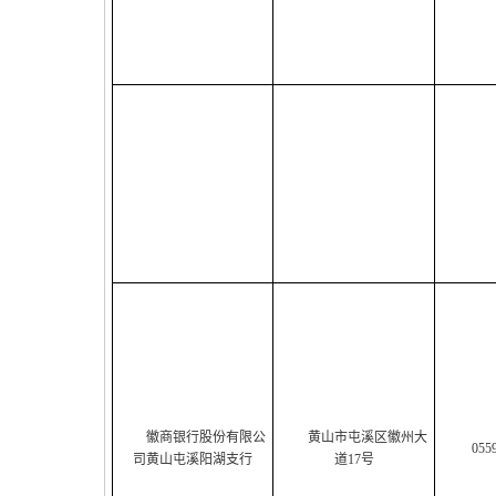
徽商银行股份有限公
黄山市屯溪区徽州大
055
司黄山屯溪阳湖支行
道17号