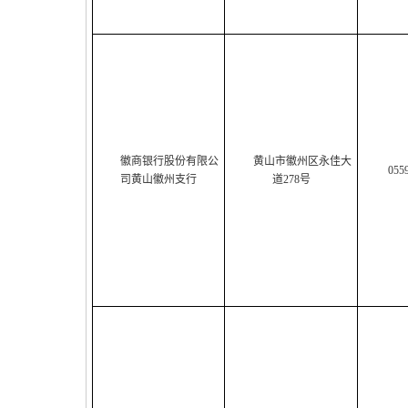
徽商银行股份有限公
黄山市徽州区永佳大
055
司黄山徽州支行
道278号