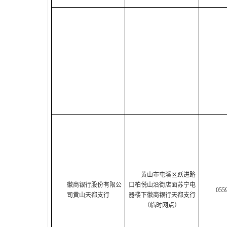
黄山市屯溪区跃进路
徽商银行股份有限公
口柏悦山沿街店面苏宁电
055
司黄山天都支行
器楼下徽商银行天都支行
（临时网点）