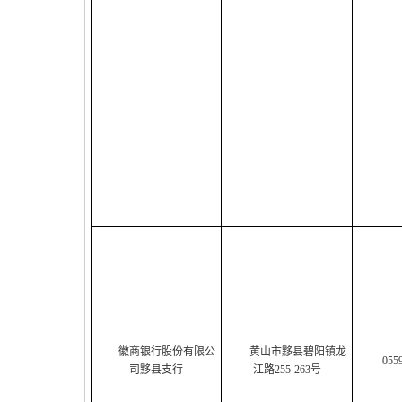
徽商银行股份有限公
黄山市黟县碧阳镇龙
055
司黟县支行
江路255-263号