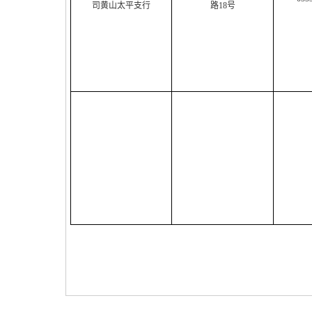
司黄山太平支行
路18号