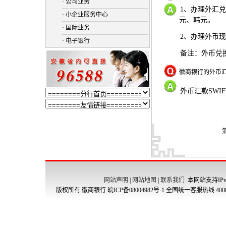
· 公司业务
1、办理外汇
· 小企业服务中心
元、韩元。
· 国际业务
2、办理外币
· 电子银行
备注：外币兑
徽商银行的外币汇
外币汇款SWIF
网站声明
|
网站地图
|
联系我们
本网站支持IPv
版权所有 徽商银行
皖ICP备08004982号-1
全国统一客服热线 4008