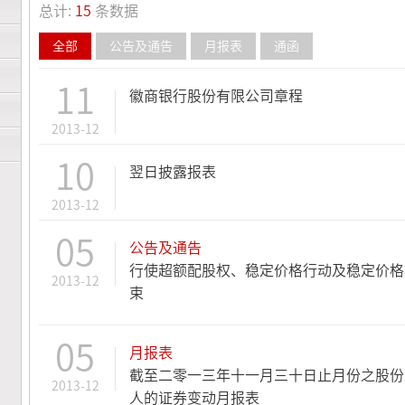
总计:
15
条数据
全部
公告及通告
月报表
通函
11
徽商银行股份有限公司章程
2013-12
10
翌日披露报表
2013-12
05
公告及通告
行使超额配股权、稳定价格行动及稳定价格
2013-12
束
05
月报表
截至二零一三年十一月三十日止月份之股份
2013-12
人的证券变动月报表