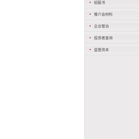
招股书
推介会材料
企业管治
投资者查询
监管资本