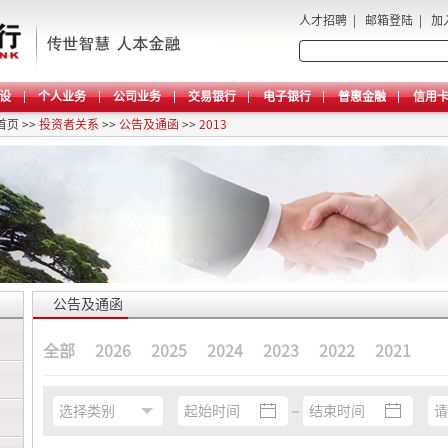
人才招聘
|
邮箱登陆
|
加
设
个人业务
公司业务
交易银行
电子银行
普惠金融
信用
首页
>>
投资者关系
>>
公告及通函
>>
2013
公告及通函
全部
2026
2025
2024
2023
2022
2021