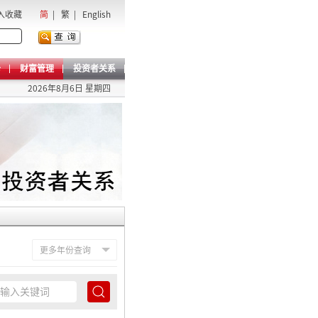
入收藏
简
|
繁
|
English
卡
财富管理
投资者关系
2026年8月6日 星期四