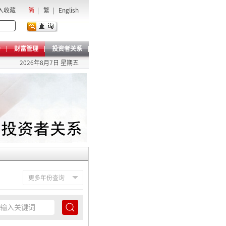
入收藏
简
|
繁
|
English
卡
财富管理
投资者关系
2026年8月7日 星期五