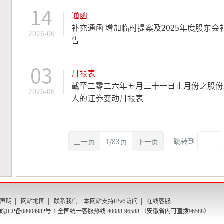
14
通函
补充通函 增加临时提案及2025年度股东会
2026-06
告
03
月报表
截至二零二六年五月三十一日止月份之股份
2026-06
人的证券变动月报表
跳转到
上一页
1/83页
下一页
声明
|
网站地图
|
联系我们
本网站支持IPv6访问
|
在线客服
皖ICP备08004982号-1
全国统一客服热线 40088-96588 （安徽省内可直拨96588）