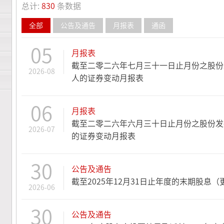
总计:
830
条数据
全部
公告及通告
月报表
通函
05
月报表
截至二零二六年七月三十一日止月份之股份
2026-08
人的证券变动月报表
06
月报表
截至二零二六年六月三十日止月份之股份发
2026-07
的证券变动月报表
30
公告及通告
截至2025年12月31日止年度的末期股息（
2026-06
30
公告及通告