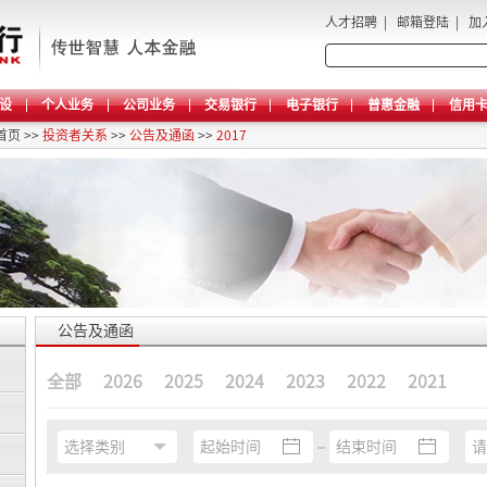
人才招聘
|
邮箱登陆
|
加
设
个人业务
公司业务
交易银行
电子银行
普惠金融
信用
首页
>>
投资者关系
>>
公告及通函
>>
2017
公告及通函
全部
2026
2025
2024
2023
2022
2021