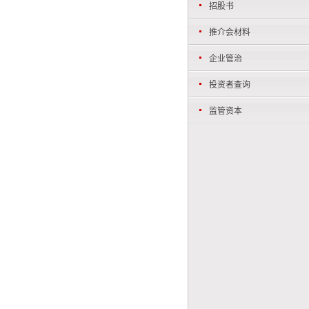
招股书
推介会材料
企业管治
投资者查询
监管资本