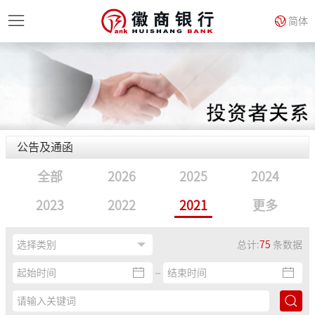
简体
公告及通函
全部
2026
2025
2024
2023
2022
2021
更多
总计:
75
条数据