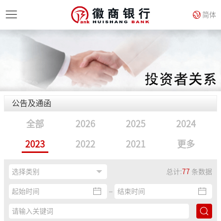
简体
公告及通函
全部
2026
2025
2024
2023
2022
2021
更多
总计:
77
条数据