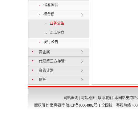
储蓄国债
柜台债
业务公告
网点信息
发行公告
贵金属
代理第三方存管
资管计划
信托
网站声明
|
网站地图
|
联系我们
本网站支持IPv
版权所有 徽商银行
皖ICP备08004982号-1
全国统一客服热线 4008