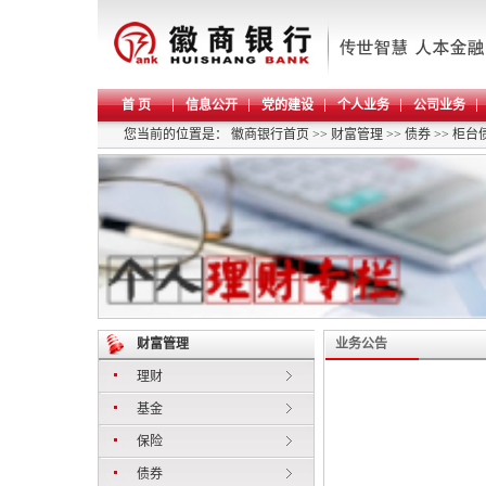
首 页
信息公开
党的建设
个人业务
公司业务
您当前的位置是：
徽商银行首页
>>
财富管理
>>
债券
>>
柜台
财富管理
业务公告
理财
基金
保险
债券