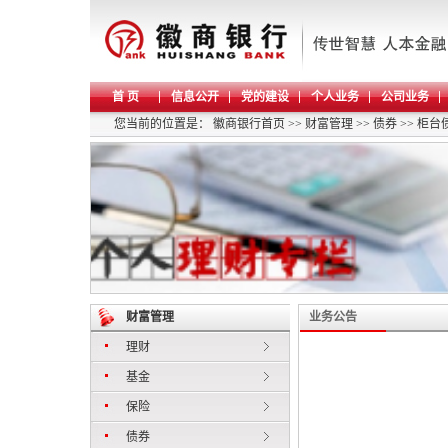
首 页
信息公开
党的建设
个人业务
公司业务
您当前的位置是：
徽商银行首页
>>
财富管理
>>
债券
>>
柜台
财富管理
业务公告
理财
基金
保险
债券