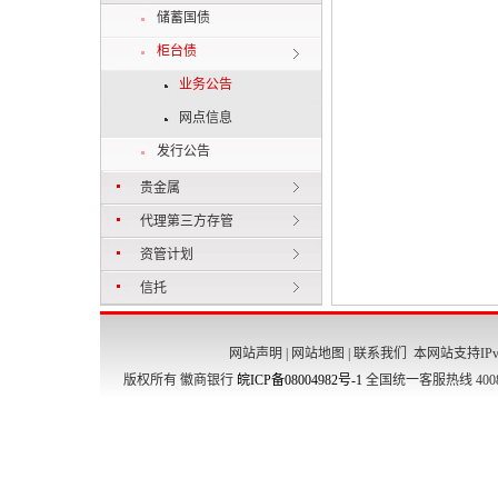
储蓄国债
柜台债
业务公告
网点信息
发行公告
贵金属
代理第三方存管
资管计划
信托
网站声明
|
网站地图
|
联系我们
本网站支持IPv
版权所有 徽商银行
皖ICP备08004982号-1
全国统一客服热线 4008