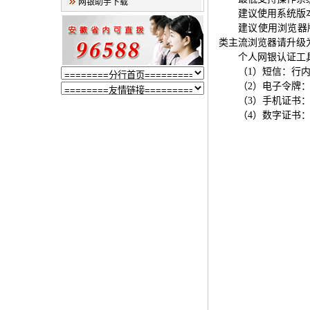
网银助手下载
建议使用系统版
建议使用浏览器
类主流浏览器请升级
个人网银认证
工
（
1）短信：行
（
2）电子令牌：
（
3）手机证书
（
4）数字证书