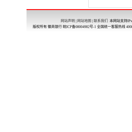
网站声明
|
网站地图
|
联系我们
本网站支持IPv
版权所有 徽商银行
皖ICP备08004982号-1
全国统一客服热线 4008