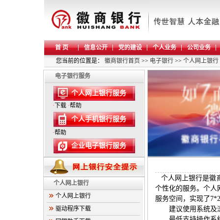
首 页
信息公开
党的建设
个人业务
公司业务
您当前的位置是：
徽商银行首页
>>
电子银行
>>
个人网上银行
电子银行服务
个人网上银行服务
·
下载
·
帮助
个人手机银行服务
·
帮助
企业电子银行服务
个人网上银行是徽
个人网上银行
个性化的服务。个人
个人网上银行
服务空间，实现了
7
驱动程序下载
建议使用系统及
最低支持操作系