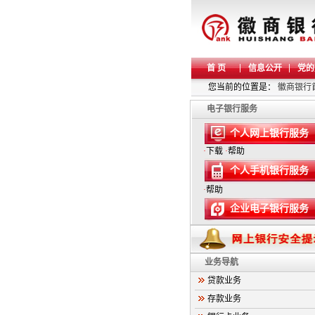
首 页
信息公开
党的
您当前的位置是：
徽商银行
电子银行服务
个人网上银行服务
·
下载
·
帮助
个人手机银行服务
·
帮助
企业电子银行服务
业务导航
贷款业务
存款业务