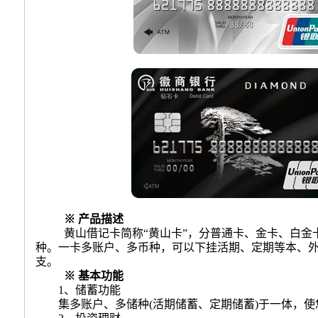
※ 产品描述
黄山借记卡简称“黄山卡”，分普通卡、金卡、白金
种
。
一卡多账户、多币种，可以下挂活期、定期等本、
支
。
※ 基本功能
1
、储蓄功能
集多账户、多储种
(
活期储蓄、定期储蓄
)
于一体，使