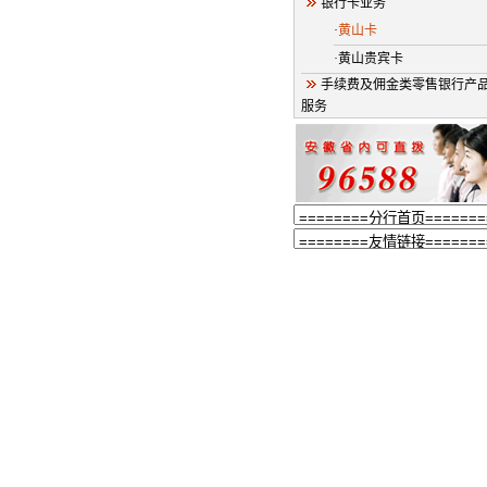
银行卡业务
·
黄山卡
·黄山贵宾卡
手续费及佣金类零售银行产
服务