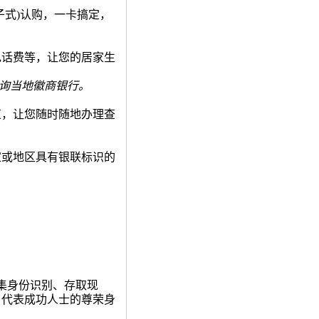
子式
)
认购，一卡搞定，
电话费等，让您的居家生
询当地徽商银行。
道，让您随时随地办理查
家或地区具有银联标识的
集身份识别、存取现
，代表成功人士的尊荣身