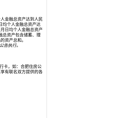
个人金融总资产达到人民
日均个人金融总资产达
行月日均个人金融总资产
融总资产包含储蓄、理
品的资产总和。
公告执行。
行卡，如：合肥住房公
还享有联名双方提供的各