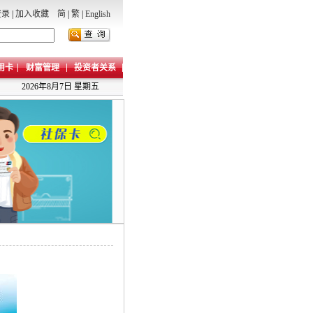
登录
|
加入收藏
简
|
繁
|
English
用卡
财富管理
投资者关系
2026年8月7日 星期五