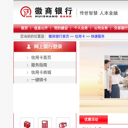
首页
信息公开
党的建设
个人业务
公司业务
交易银行
您当前的位置是：
徽商银行首页
>>
信用卡
>>
快捷服务
信用卡首页
服务指南
信用卡商城
一键绑卡
优惠活动