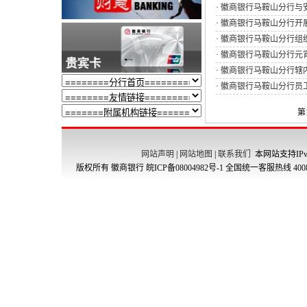
·
徽商银行马鞍山分行与
·
徽商银行马鞍山分行开展
·
徽商银行马鞍山分行组织
·
徽商银行马鞍山分行元
·
徽商银行马鞍山分行辖
·
徽商银行马鞍山分行员工荣
第
网站声明
|
网站地图
|
联系我们
本网站支持IPv
版权所有 徽商银行
皖ICP备08004982号-1
全国统一客服热线 4008