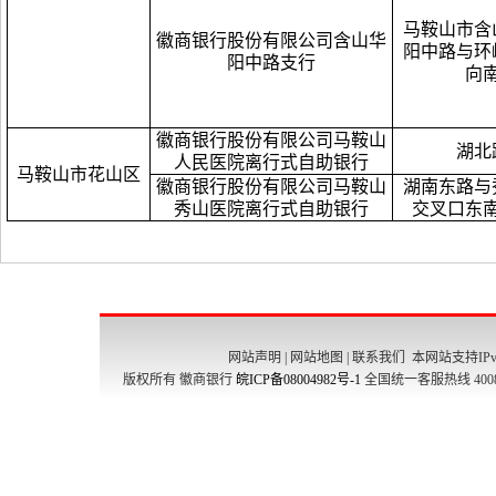
马鞍山市含
徽商银行股份有限公司含山华
阳中路与环
阳中路支行
向南
徽商银行股份有限公司马鞍山
湖北
人民医院离行式自助银行
马鞍山市花山区
徽商银行股份有限公司马鞍山
湖南东路与
秀山医院离行式自助银行
交叉口东
网站声明
|
网站地图
|
联系我们
本网站支持IPv
版权所有 徽商银行
皖ICP备08004982号-1
全国统一客服热线 4008