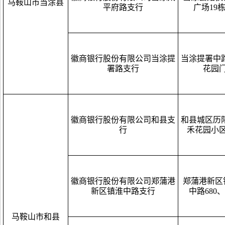
马鞍山市当涂县
平府路支行
广场19栋1
徽商银行股份有限公司当涂提
当涂提署中路
署路支行
花园
徽商银行股份有限公司和县支
和县城区历阳
行
禾花园小
徽商银行股份有限公司郑蒲港
郑蒲港新区
新区镇淮中路支行
中路680、
马鞍山市和县