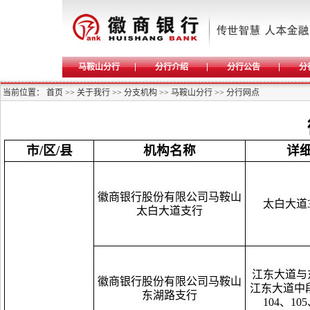
马鞍山分行
分行介绍
分行公告
分
当前位置：
首页
>>
关于我行
>>
分支机构
>>
马鞍山分行
>>
分行网点
市/区/县
机构名称
详
徽商银行股份有限公司马鞍山
太白大道3
太白大道支行
江东大道与
徽商银行股份有限公司马鞍山
江东大道中段3
东湖路支行
104、105