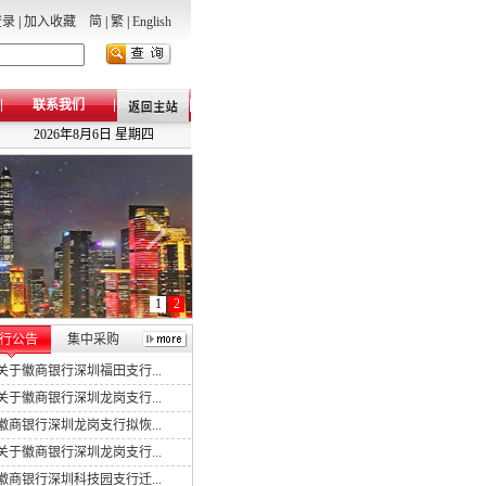
登录
|
加入收藏
简
|
繁
|
English
联系我们
2026年8月6日 星期四
1
2
行公告
集中采购
关于徽商银行深圳福田支行...
关于徽商银行深圳龙岗支行...
徽商银行深圳龙岗支行拟恢...
关于徽商银行深圳龙岗支行...
徽商银行深圳科技园支行迁...