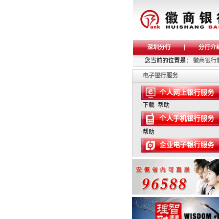
深圳分行
分行介
您当前的位置是：
徽商银行
电子银行服务
个人网上银行服务
·
下载
·
帮助
个人手机银行服务
·
帮助
企业电子银行服务