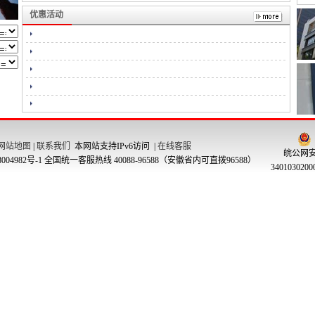
优惠活动
网站地图
|
联系我们
本网站支持IPv6访问 |
在线客服
皖公网
004982号-1
全国统一客服热线 40088-96588（安徽省内可直拨96588）
340103020