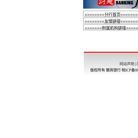
网站声明
|
版权所有 徽商银行
皖ICP备08