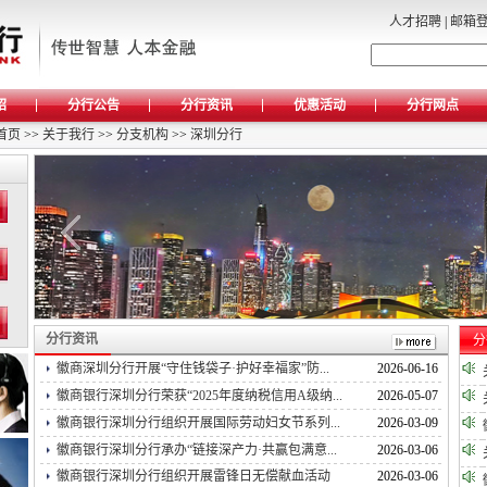
人才招聘
|
邮箱
绍
分行公告
分行资讯
优惠活动
分行网点
首页
>>
关于我行
>>
分支机构
>>
深圳分行
分行资讯
分
徽商深圳分行开展“守住钱袋子·护好幸福家”防...
2026-06-16
徽商银行深圳分行荣获“2025年度纳税信用A级纳...
2026-05-07
徽商银行深圳分行组织开展国际劳动妇女节系列...
2026-03-09
徽商银行深圳分行承办“链接深产力·共赢包满意...
2026-03-06
徽商银行深圳分行组织开展雷锋日无偿献血活动
2026-03-06