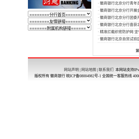
·
徽商银行北京分行青年
·
徽商银行北京分行开展
·
徽商银行北京分行团委开
·
徽商银行北京分行喜获
·
精准拦截织密防护网 坚守
·
徽商银行北京自贸试验
第
网站声明
|
网站地图
|
联系我们
本网站支持IPv
版权所有 徽商银行
皖ICP备08004982号-1
全国统一客服热线 4008