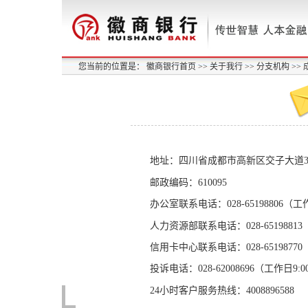
您当前的位置是：
徽商银行首页
>>
关于我行 >>
分支机构 >>
地址：四川省成都市高新区交子大道3
邮政编码：
610095
办公室联系电话：
028-65198806
（工
人力资源部联系电话：028-6519881
信用卡中心联系电话：
028-65198770
投诉电话：028-62008696（工作日
9:0
24
小时客户服务热线：
4008896588