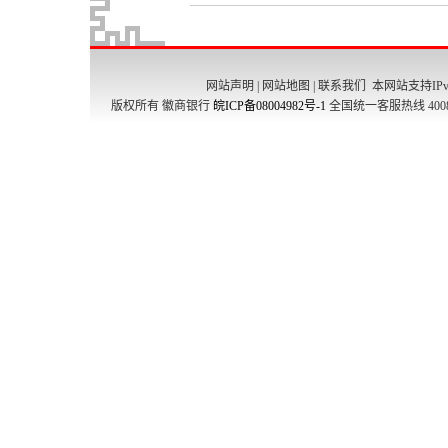
网站声明
|
网站地图
|
联系我们
本网站支持IPv
版权所有 徽商银行
皖ICP备08004982号-1
全国统一客服热线 4008