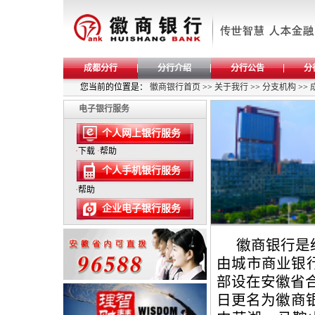
成都分行
分行介绍
分行公告
分
您当前的位置是：
徽商银行首页
>>
关于我行
>>
分支机构
>>
电子银行服务
个人网上银行服务
·
下载
·
帮助
个人手机银行服务
·
帮助
企业电子银行服务