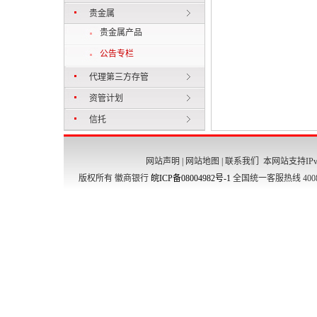
贵金属
贵金属产品
公告专栏
代理第三方存管
资管计划
信托
网站声明
|
网站地图
|
联系我们
本网站支持IPv
版权所有 徽商银行
皖ICP备08004982号-1
全国统一客服热线 4008