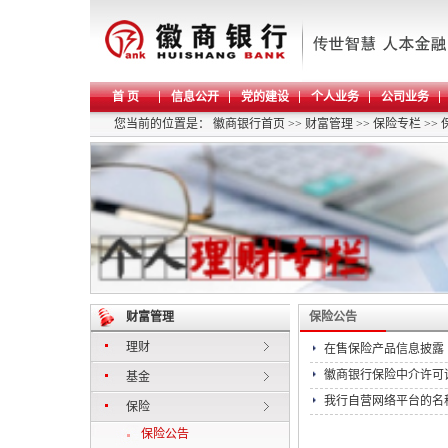
首 页
信息公开
党的建设
个人业务
公司业务
您当前的位置是：
徽商银行首页
>>
财富管理
>>
保险专栏
>>
财富管理
保险公告
理财
在售保险产品信息披露（2
徽商银行保险中介许可
基金
我行自营网络平台的名
保险
保险公告