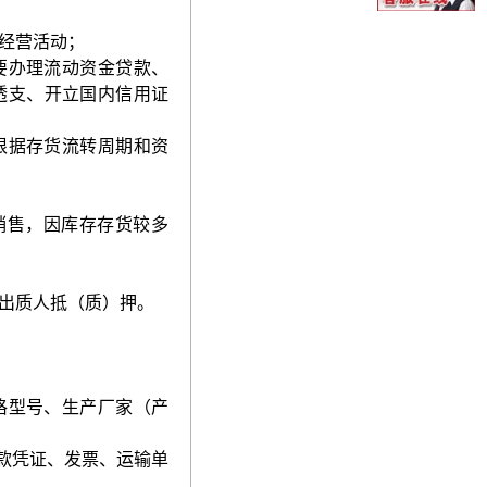
经营活动；
要办理流动资金贷款、
透支、开立国内信用证
根据存货流转周期和资
销售，因库存存货较多
出质人抵（质）押。
格型号、生产厂家（产
款凭证、发票、运输单