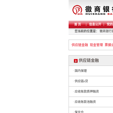
首 页
信息公开
党的
您当前的位置是：
徽商银行
供应链金融
现金管理
票据
供应链金融
· 国内保理
· 供应链e贷
· 应收账款质押融资
· 应收账款池融资
· 保兑仓