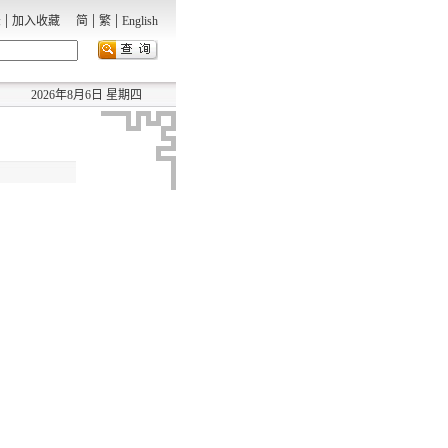
|
|
|
录
加入收藏
简
繁
English
2026年8月6日 星期四