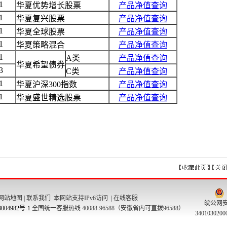
网站地图
|
联系我们
本网站支持IPv6访问 |
在线客服
皖公网
004982号-1
全国统一客服热线 40088-96588（安徽省内可直拨96588）
340103020