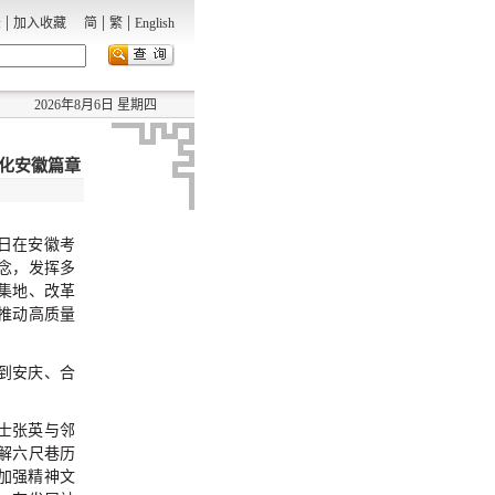
|
|
|
录
加入收藏
简
繁
English
2026年8月6日 星期四
代化安徽篇章