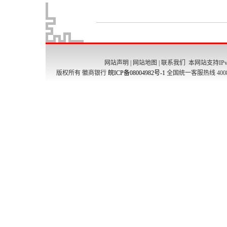
网站声明
|
网站地图
|
联系我们
本网站支持IPv
版权所有 徽商银行
皖ICP备08004982号-1
全国统一客服热线 4008