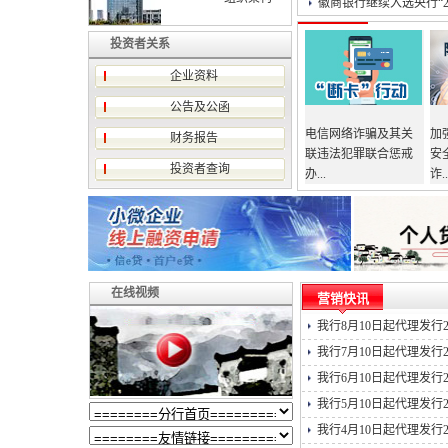
徽商银行继续入选央行“20
投资者关系
企业资料
公告及公函
电信网络诈骗及其关
加
财务报告
联违法犯罪联合惩戒
安
投资者查询
办...
诈..
在线视频
营销快讯
我行8月10日起代理发行20
我行7月10日起代理发行20
我行6月10日起代理发行20
我行5月10日起代理发行20
我行4月10日起代理发行20