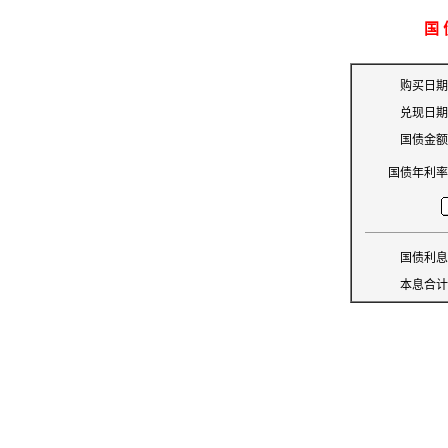
国
购买日期
兑现日期
国债金额
国债年利率
国债利息
本息合计