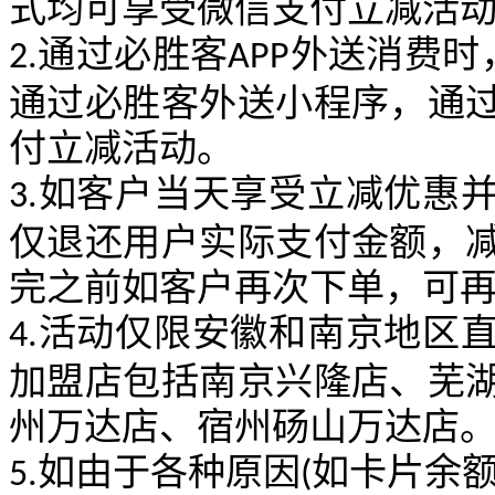
式均可享受微信支付立减活
通过必胜客
外送消费时
2.
APP
通过必胜客外送小程序，通
付立减活动。
如客户当天享受立减优惠
3.
仅退还用户实际支付金额，
完之前如客户再次下单，可
活动仅限安徽和南京地区
4.
加盟店包括南京兴隆店、芜
州万达店、宿州砀山万达店
如由于各种原因
如卡片余
5.
(