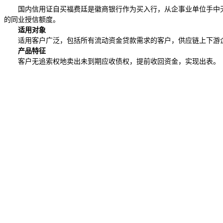
国内信用证自买福费廷是徽商银行作为买入行，从企事业单位手中
的同业授信额度。
适用对象
适用客户广泛，包括所有流动资金贷款需求的客户，供应链上下游
产品特征
客户无追索权地卖出未到期应收债权，提前收回资金，实现出表。