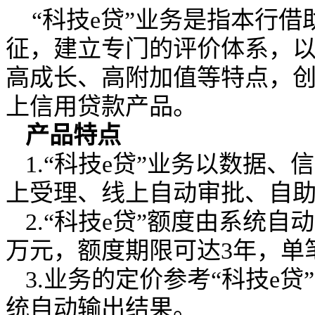
“科技
e
贷”业务是指本行借
征，建立专门的评价体系，
高成长、高附加值等特点，
上信用贷款产品。
产品特点
1.“科技
e
贷”业务以数据、
上受理、线上自动审批、自助
2.“科技
e
贷”额度由系统自
万元，额度期限可达
3
年，单
3.业务的定价参考“科技
e
贷
统自动输出结果。