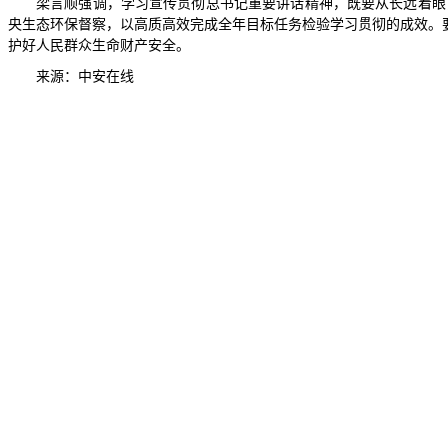
梁言顺强调，学习宣传贯彻总书记重要讲话精神，既要从长远着眼
央生态环保督察，以高质高效完成全年目标任务检验学习贯彻的成效。
护好人民群众生命财产安全。
来源：中安在线