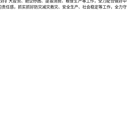
做好扩大投资、助企纾困、提振消费、粮食生产等工作，全力配合做好中
下的责任感，抓实抓好防灾减灾救灾、安全生产、社会稳定等工作，全力守