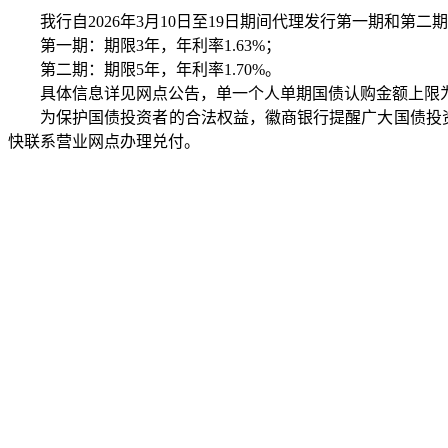
我行自2026年3月10日至19日期间代理发行第一期和
第一期：期限3年，年利率1.63%；
第二期：期限5年，年利率1.70%。
具体信息详见网点公告，单一个人单期国债认购金额上限为
为保护国债投资者的合法权益，徽商银行提醒广大国债投
快联系营业网点办理兑付。