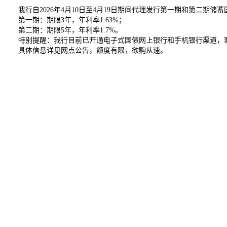
我行自2026年4月10日至4月19日期间代理发行第一期和第二期
第一期：期限3年，年利率1.63%；
第二期：期限5年，年利率1.7%。
特别提醒：我行目前已开通电子式国债网上银行和手机银行渠道，客
具体信息详见网点公告，额度有限，欲购从速。