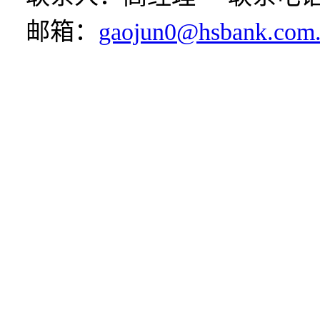
邮箱：
gaojun0@hsbank.com