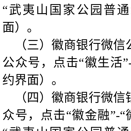
“
武夷山国家公园普通
面
）
。
（三）徽商银行微信
公众号
，点击
“徽
生活
”
约界面）
。
（四）徽商银行微信
众号，点击“徽金融”-