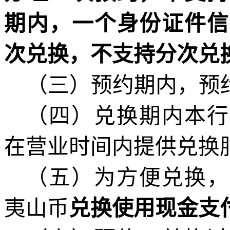
期内，一个身份证件信
次兑换，不支持分次兑
（
三
）预约期内，预
（
四
）兑换期内
本行
在营业时间内提供兑换
（
五
）
为方便兑换，
夷山币
兑换使用现金支