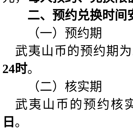
二、预约兑换时间
（一）
预约期
武夷山币
的预约期为
24时
。
（二）核实期
武夷山币
的
预约
核
日
。