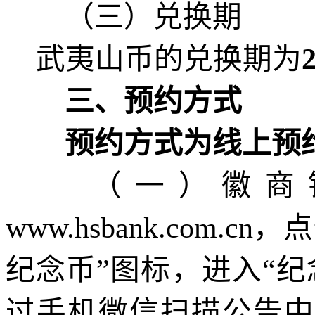
（三）兑换期
武夷山币
的兑换期
为
三
、预约方式
预约方式为线上
预
（一）徽商银
www.
h
sbank.com.cn，
点
纪念币
”图标，进入“
过手机微信扫描公告中