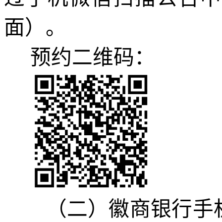
面
）
。
预约
二维码
：
（二）徽商银行手