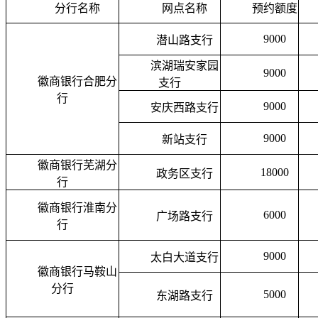
分行名称
网点名称
预约额度
9000
潜山路支行
滨湖瑞安家园
9000
徽商银行合肥分
支行
行
9000
安庆西路支行
9000
新站支行
徽商银行芜湖分
18000
政务区支行
行
徽商银行淮南分
6000
广场路支行
行
9000
太白大道支行
徽商银行马鞍山
分行
5000
东湖路支行