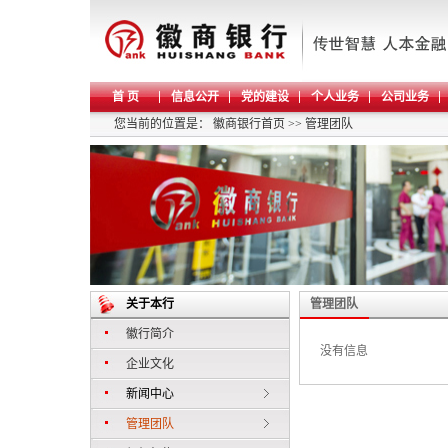
首 页
信息公开
党的建设
个人业务
公司业务
您当前的位置是：
徽商银行首页
>>
管理团队
关于本行
管理团队
徽行简介
没有信息
企业文化
新闻中心
管理团队