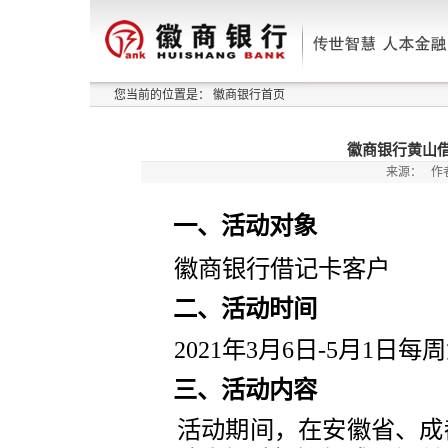
您当前的位置是：
徽商银行首页
徽商银行黄山借
来源：
作