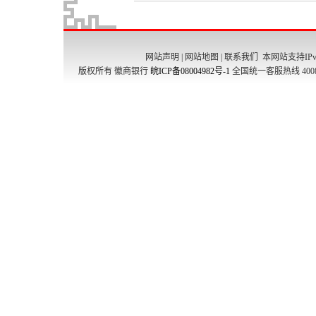
网站声明
|
网站地图
|
联系我们
本网站支持IPv
版权所有 徽商银行
皖ICP备08004982号-1
全国统一客服热线 4008